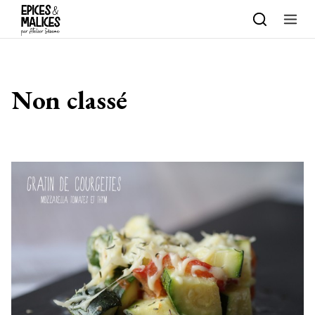
Skip to content
Non classé