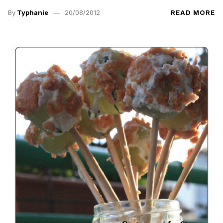
By
Typhanie
20/08/2012
READ MORE