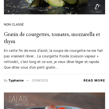
NON CLASSÉ
Gratin de courgettes, tomates, mozzarella et
thym
En cette fin de mois d’août, la soupe de courgette ne me fait
pas vraiment rêver… La courgette froide (cuisson vapeur +
refroidir), c’est long et ce soir, je veux dîner léger et rapide.
Que dites vous d’un petit gratin…
By
Typhanie
21/08/2012
READ MORE