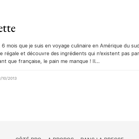
ette
 6 mois que je suis en voyage culinaire en Amérique du sud
e régale et découvre des ingrédients qui n’existent pas pa
ant que française, le pain me manque ! Il…
/10/2013