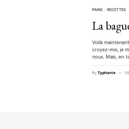
PAINS
RECETTES
La bagu
Voilà maintenant
croyez-moi, je m
nous. Mais, en t
By
Typhanie
08