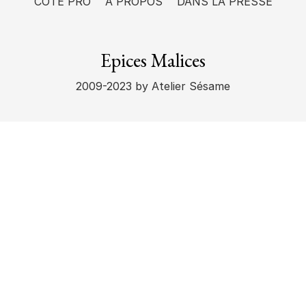
CÔTÉ PRO
A PROPOS
DANS LA PRESSE
Epices Malices
2009-2023
by Atelier Sésame