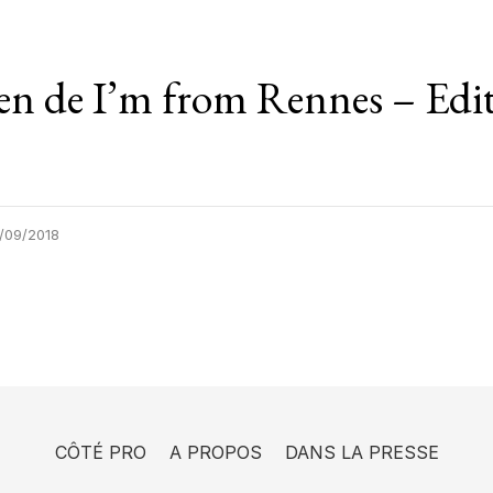
ten de I’m from Rennes – Edi
/09/2018
CÔTÉ PRO
A PROPOS
DANS LA PRESSE