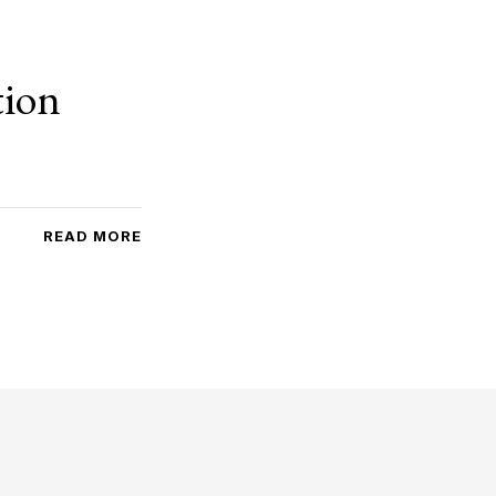
tion
READ MORE