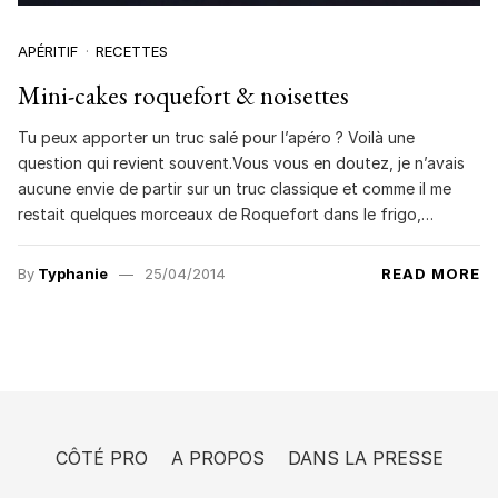
APÉRITIF
RECETTES
Mini-cakes roquefort & noisettes
Tu peux apporter un truc salé pour l’apéro ? Voilà une
question qui revient souvent.Vous vous en doutez, je n’avais
aucune envie de partir sur un truc classique et comme il me
restait quelques morceaux de Roquefort dans le frigo,…
By
Typhanie
25/04/2014
READ MORE
CÔTÉ PRO
A PROPOS
DANS LA PRESSE