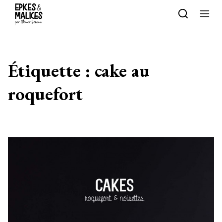
Skip to content
Étiquette :
cake au
roquefort