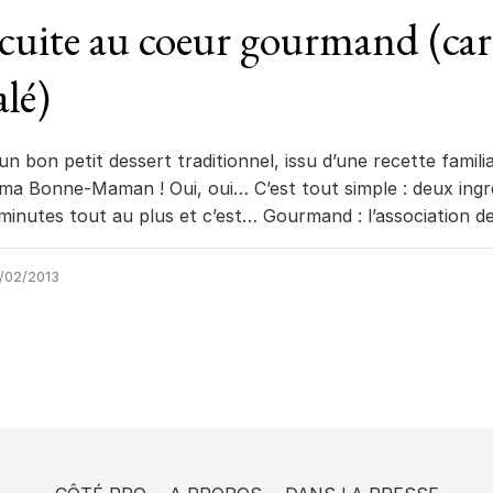
uite au coeur gourmand (car
alé)
un bon petit dessert traditionnel, issu d’une recette famili
 ma Bonne-Maman ! Oui, oui… C’est tout simple : deux ingr
5 minutes tout au plus et c’est… Gourmand : l’association 
/02/2013