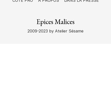
CÔTÉ PRO
A PROPOS
DANS LA PRESSE
Epices Malices
2009-2023
by Atelier Sésame