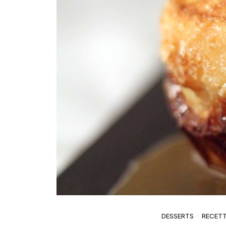
DESSERTS
RECET