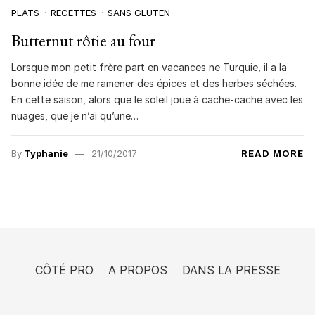
PLATS
RECETTES
SANS GLUTEN
Butternut rôtie au four
Lorsque mon petit frère part en vacances ne Turquie, il a la
bonne idée de me ramener des épices et des herbes séchées.
En cette saison, alors que le soleil joue à cache-cache avec les
nuages, que je n’ai qu’une…
By
Typhanie
21/10/2017
READ MORE
CÔTÉ PRO
A PROPOS
DANS LA PRESSE