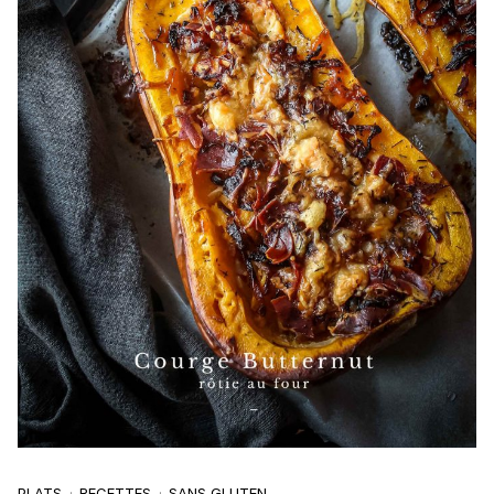
PLATS
RECETTES
SANS GLUTEN