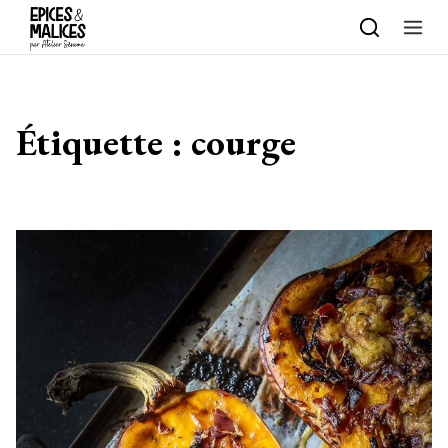
Skip to content
Étiquette :
courge