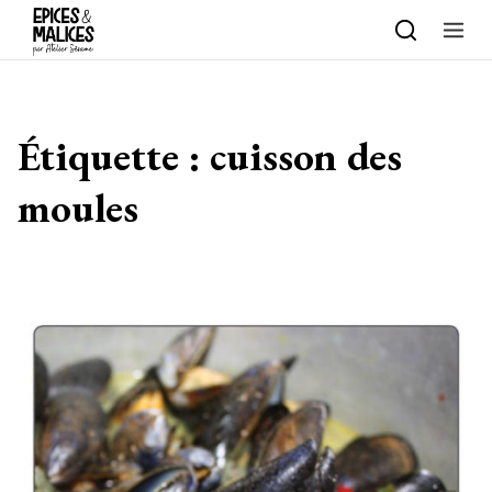
Skip to content
Étiquette :
cuisson des
moules