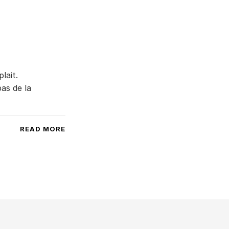
lait.
as de la
READ MORE