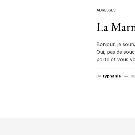
ADRESSES
La Marm
Bonjour, je souha
Oui, pas de souc
porte et vous vo
By
Typhanie
06