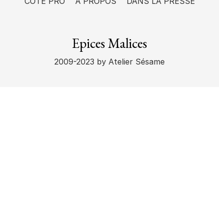
CÔTÉ PRO
A PROPOS
DANS LA PRESSE
Epices Malices
2009-2023
by Atelier Sésame