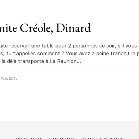
ite Créole, Dinard
ite réserver une table pour 2 personnes ce soir, s’il vous p
is, tu t’appelles comment ? Vous avez à peine franchit le p
ilà déjà transporté à La Réunion…
/05/2015