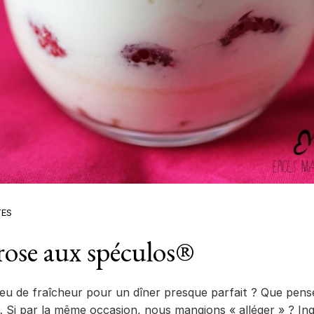
TES
rose aux spéculos®
 peu de fraîcheur pour un dîner presque parfait ? Que pen
 Si par la même occasion, nous mangions « alléger » ? Ing