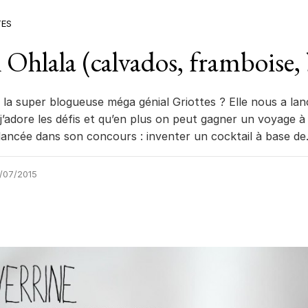
TES
 Ohlala (calvados, framboise, 
la super blogueuse méga génial Griottes ? Elle nous a la
j’adore les défis et qu’en plus on peut gagner un voyage 
 lancée dans son concours : inventer un cocktail à base d
/07/2015