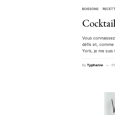
BOISSONS
RECET
Cocktail
Vous connaissez 
défis et, comme 
York, je me suis
By
Typhanie
01