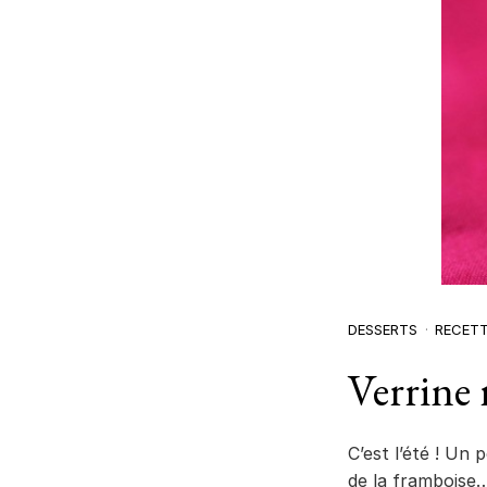
DESSERTS
RECET
Verrine 
C’est l’été ! Un
de la framboise…