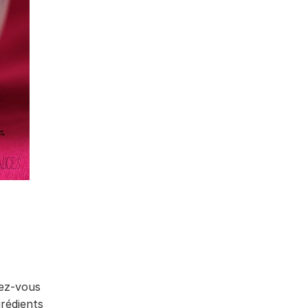
sez-vous
rédients