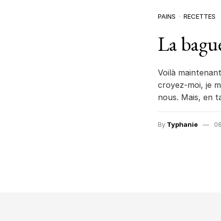
PAINS
RECETTES
La bagu
Voilà maintenant
croyez-moi, je m
nous. Mais, en t
By
Typhanie
08