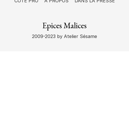
CÔTÉ PRO
A PROPOS
DANS LA PRESSE
Epices Malices
2009-2023
by Atelier Sésame