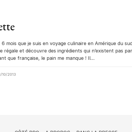
ette
 6 mois que je suis en voyage culinaire en Amérique du sud
e régale et découvre des ingrédients qui n’existent pas pa
ant que française, le pain me manque ! Il…
/10/2013