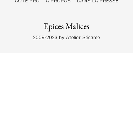
CÔTÉ PRO
A PROPOS
DANS LA PRESSE
Epices Malices
2009-2023
by Atelier Sésame