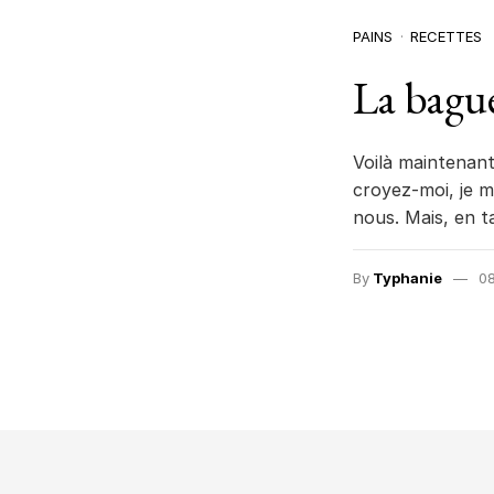
PAINS
RECETTES
La bagu
Voilà maintenant
croyez-moi, je m
nous. Mais, en t
By
Typhanie
08