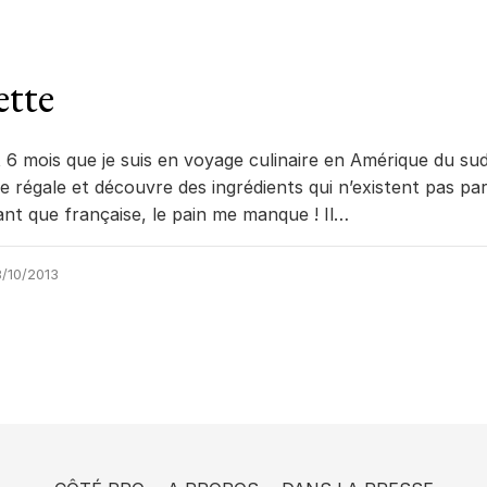
ette
 6 mois que je suis en voyage culinaire en Amérique du sud
e régale et découvre des ingrédients qui n’existent pas pa
ant que française, le pain me manque ! Il…
/10/2013