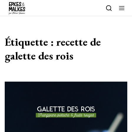
Skip to content
Étiquette :
recette de
galette des rois