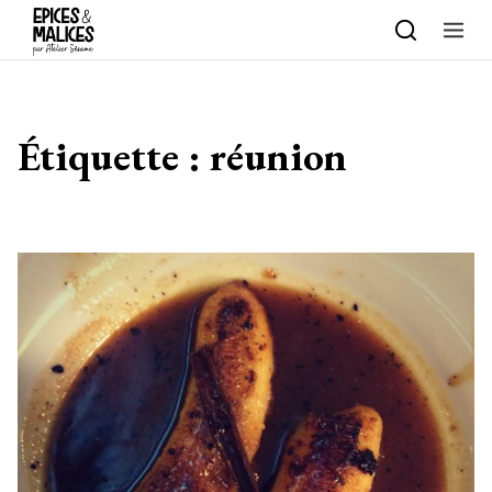
Skip to content
Étiquette :
réunion