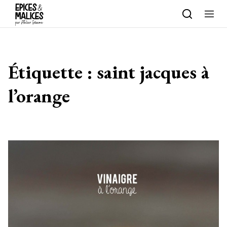
Skip to content
Étiquette :
saint jacques à
l’orange