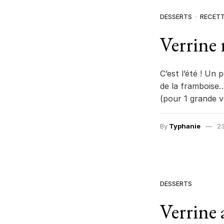
DESSERTS
RECET
Verrine 
C’est l’été ! Un
de la framboise…
(pour 1 grande v
By
Typhanie
23
DESSERTS
Verrine