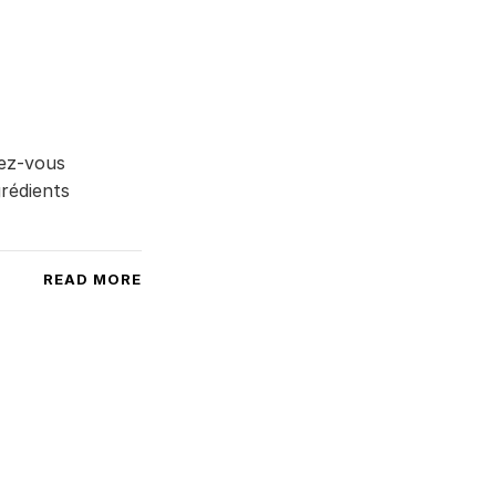
sez-vous
rédients
READ MORE