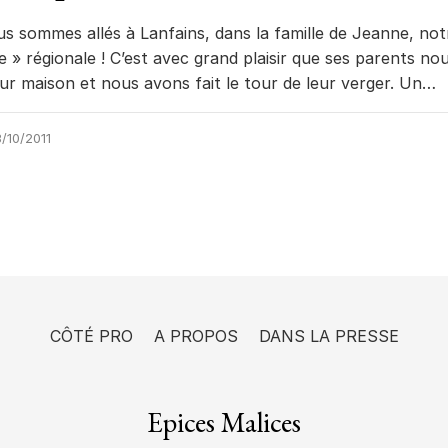
 sommes allés à Lanfains, dans la famille de Jeanne, not
e » régionale ! C’est avec grand plaisir que ses parents no
leur maison et nous avons fait le tour de leur verger. Un…
/10/2011
CÔTÉ PRO
A PROPOS
DANS LA PRESSE
Epices Malices