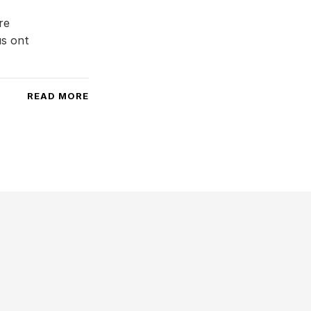
re
us ont
READ MORE