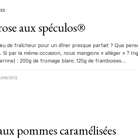
TES
rose aux spéculos®
 peu de fraîcheur pour un dîner presque parfait ? Que pen
 Si par la même occasion, nous mangions « alléger » ? Ing
errine) : 200g de fromage blanc 125g de framboises…
/08/2012
 aux pommes caramélisées