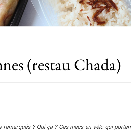
nnes (restau Chada)
 remarqués ? Qui ça ? Ces mecs en vélo qui porten