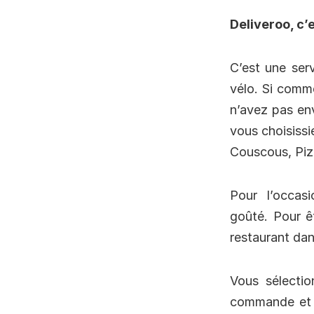
Deliveroo, c’e
C’est une serv
vélo. Si comme
n’avez pas en
vous choisissi
Couscous, Piz
Pour l’occasi
goûté. Pour ê
restaurant da
Vous sélectio
commande et h