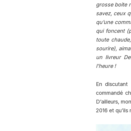
grosse boite n
savez, ceux qu
qu’une comman
qui foncent (
toute chaude,
sourire), aima
un livreur De
l’heure !
En discutant
commandé chez
D’ailleurs, mon
2016 et qu’ils 