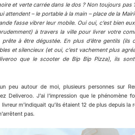
oire et verte carrée dans le dos ? Non toujours pas 
i attendent – le portable à la main – place de la Mair
de fasse vibrer leur mobile. Oui oui, c’est bien eux,
prudemment) à travers la ville pour livrer votre c
 prête à être dégustée. En plus d’être gentils (ils o
bles et silencieux (et oui, c’est vachement plus agré
liveroo que le scooter de Bip Bip Pizza), ils sont
 un peu autour de moi, plusieurs personnes sur Re
 Deliveroo. J’ai l’impression que le phénomène fo
 livreur m’indiquait qu’ils étaient 12 de plus depuis la 
n’arrêtent pas.