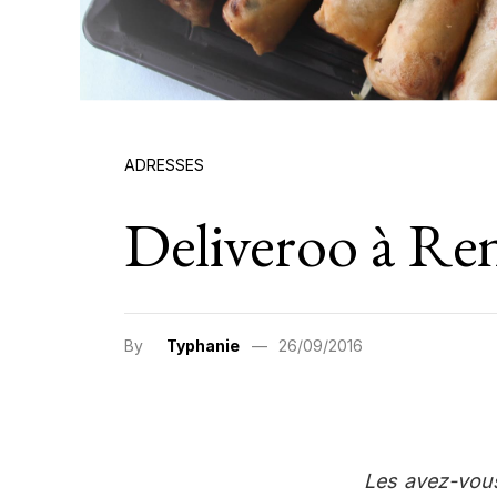
ADRESSES
Deliveroo à Re
By
Typhanie
26/09/2016
Les avez-vous