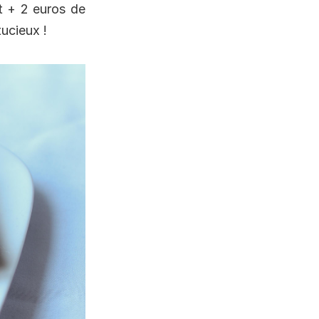
t + 2 euros de
tucieux !