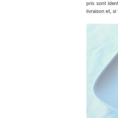
prix sont ide
livraison et, 