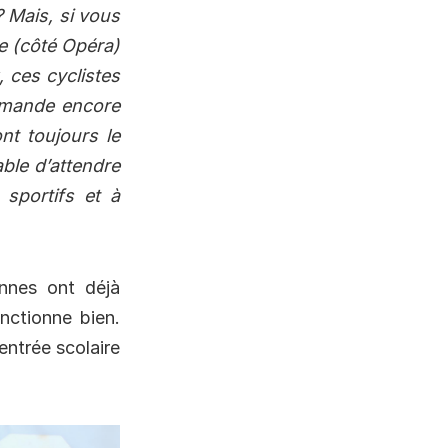
? Mais, si vous
ie (côté Opéra)
 ces cyclistes
ommande encore
nt toujours le
able d’attendre
 sportifs et à
nnes ont déjà
nctionne bien.
rentrée scolaire