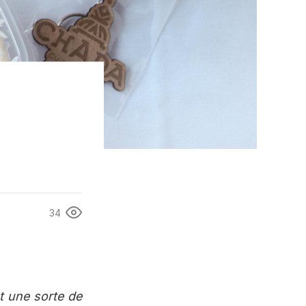
34
t une sorte de