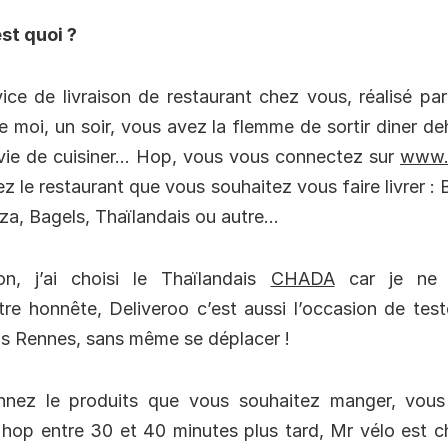
st quoi ?
ice de livraison de restaurant chez vous, réalisé par
 moi, un soir, vous avez la flemme de sortir diner d
vie de cuisiner… Hop, vous vous connectez sur
www.d
ez le restaurant que vous souhaitez vous faire livrer : 
za, Bagels, Thaïlandais ou autre…
on, j’ai choisi le Thaïlandais
CHADA
car je ne l
tre honnête, Deliveroo c’est aussi l’occasion de tes
ns Rennes, sans même se déplacer !
nnez le produits que vous souhaitez manger, vous
op entre 30 et 40 minutes plus tard, Mr vélo est c