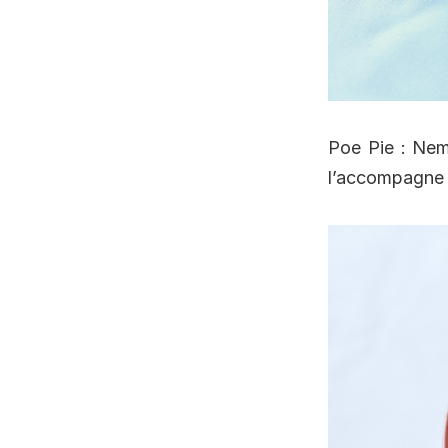
Poe Pie : Nem
l’accompagne e