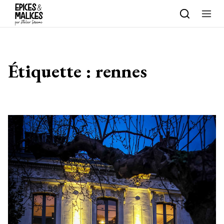
Skip to content
Étiquette :
rennes