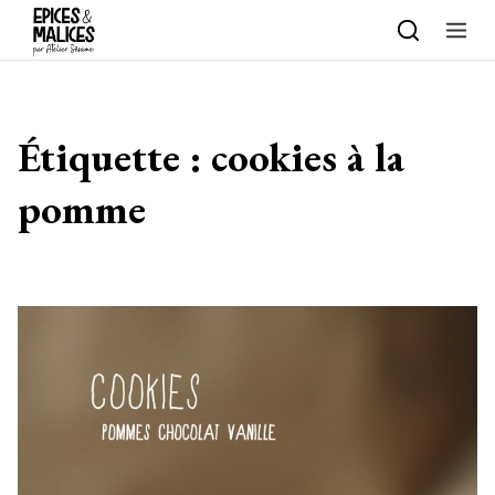
Skip to content
Étiquette :
cookies à la
pomme