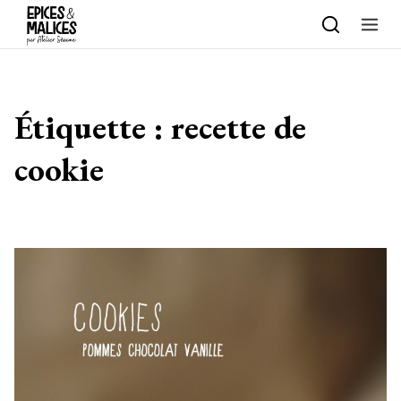
Skip to content
Étiquette :
recette de
cookie