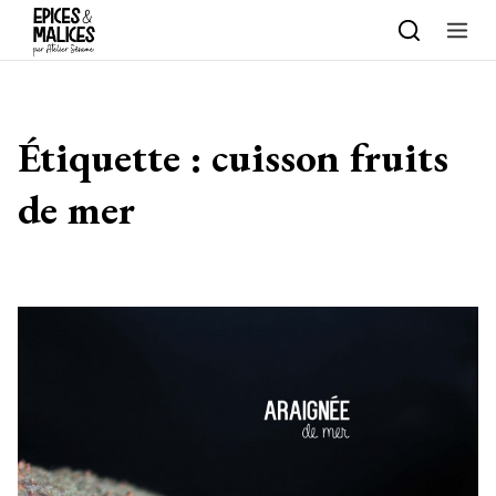
Skip to content
Étiquette :
cuisson fruits
de mer