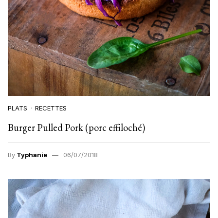
PLATS
RECETTES
Burger Pulled Pork (porc effiloché)
By
Typhanie
06/07/2018