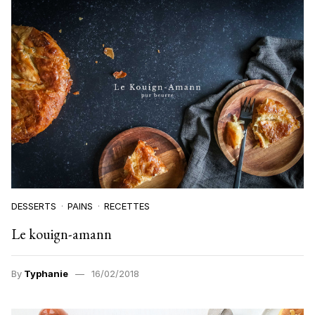
DESSERTS
PAINS
RECETTES
Le kouign-amann
By
Typhanie
16/02/2018