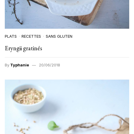
PLATS
RECETTES
SANS GLUTEN
Eryngii gratinés
By
Typhanie
20/06/2018