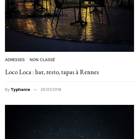
ADRESSES
NON CLASSÉ
Loco Loca : bar, resto, tapas à Rennes
By
Typhanie
26/01/2018