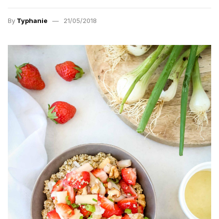
By
Typhanie
21/05/2018