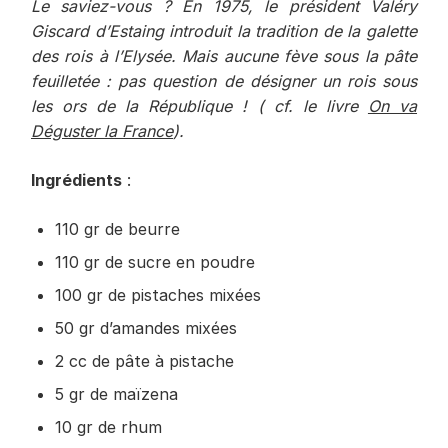
Le saviez-vous ? En 1975, le président Valéry
Giscard d’Estaing introduit la tradition de la galette
des rois à l’Elysée. Mais aucune fève sous la pâte
feuilletée : pas question de désigner un rois sous
les ors de la République ! ( cf. le livre
On va
Déguster la France
).
Ingrédients
:
110 gr de beurre
110 gr de sucre en poudre
100 gr de pistaches mixées
50 gr d’amandes mixées
2 cc de pâte à pistache
5 gr de maïzena
10 gr de rhum