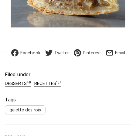
Facebook
Twitter
Pinterest
Email
Filed under
46
137
DESSERTS
RECETTES
Tags
galette des rois
Navigation de l’article