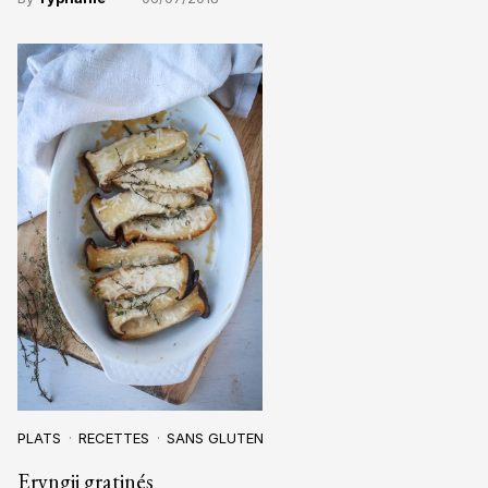
PLATS
RECETTES
SANS GLUTEN
Eryngii gratinés