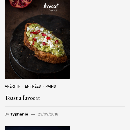
APÉRITIF
ENTRÉES
PAINS
Toast à l’avocat
By
Typhanie
23/09/2018