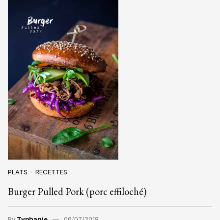
PLATS
RECETTES
Burger Pulled Pork (porc effiloché)
By
Typhanie
06/07/2018