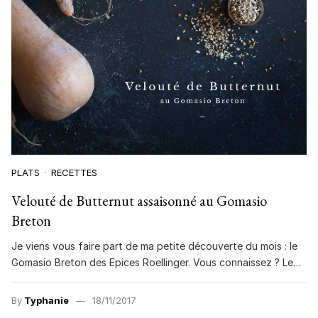
PLATS
RECETTES
Velouté de Butternut assaisonné au Gomasio
Breton
Je viens vous faire part de ma petite découverte du mois : le
Gomasio Breton des Epices Roellinger. Vous connaissez ? Le…
By
Typhanie
18/11/2017