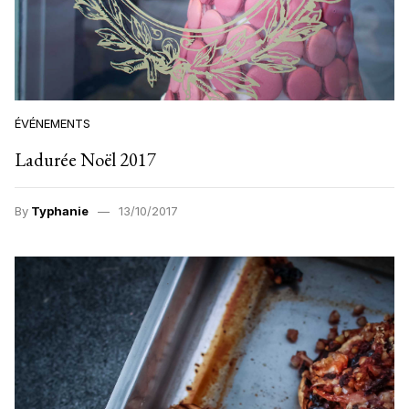
ÉVÉNEMENTS
Ladurée Noël 2017
By
Typhanie
13/10/2017