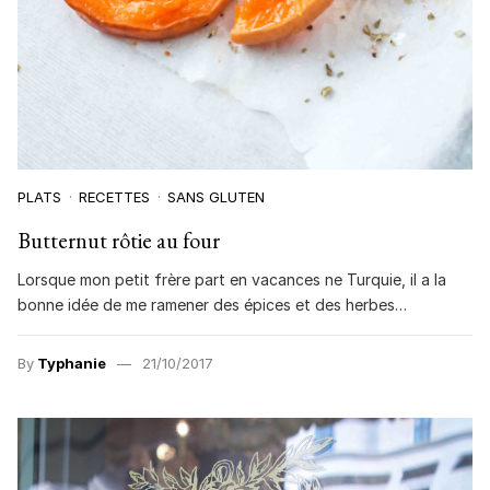
PLATS
RECETTES
SANS GLUTEN
Butternut rôtie au four
Lorsque mon petit frère part en vacances ne Turquie, il a la
bonne idée de me ramener des épices et des herbes…
By
Typhanie
21/10/2017