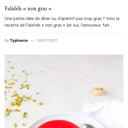
Falafels « non gras »
Une petite idée de dîner ou d’apéritif pas trop gras ? Voici la
recette de Falafels « non gras » (et oui, l’amoureux fait…
By
Typhanie
05/07/2017