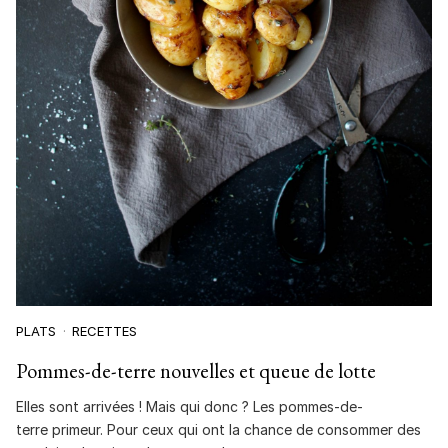
PLATS
RECETTES
Pommes-de-terre nouvelles et queue de lotte
Elles sont arrivées ! Mais qui donc ? Les pommes-de-
terre primeur. Pour ceux qui ont la chance de consommer des