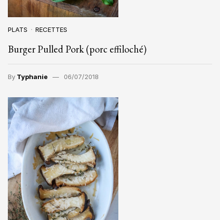
PLATS
RECETTES
Burger Pulled Pork (porc effiloché)
By
Typhanie
06/07/2018