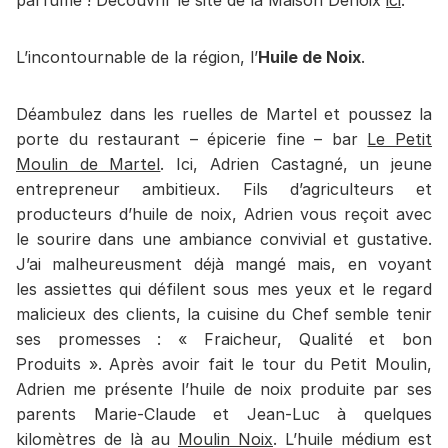
parfumé ! Découvrir le site de la Maison Denoix
ici
.
L’incontournable de la région, l’
Huile de Noix
.
Déambulez dans les ruelles de Martel et poussez la
porte du restaurant – épicerie fine – bar
Le Petit
Moulin de Martel
. Ici, Adrien Castagné, un jeune
entrepreneur ambitieux. Fils d’agriculteurs et
producteurs d’huile de noix, Adrien vous reçoit avec
le sourire dans une ambiance convivial et gustative.
J’ai malheureusment déjà mangé mais, en voyant
les assiettes qui défilent sous mes yeux et le regard
malicieux des clients, la cuisine du Chef semble tenir
ses promesses : « Fraicheur, Qualité et bon
Produits ». Après avoir fait le tour du Petit Moulin,
Adrien me présente l’huile de noix produite par ses
parents Marie-Claude et Jean-Luc à quelques
kilomètres de là au
Moulin Noix
. L’huile médium est