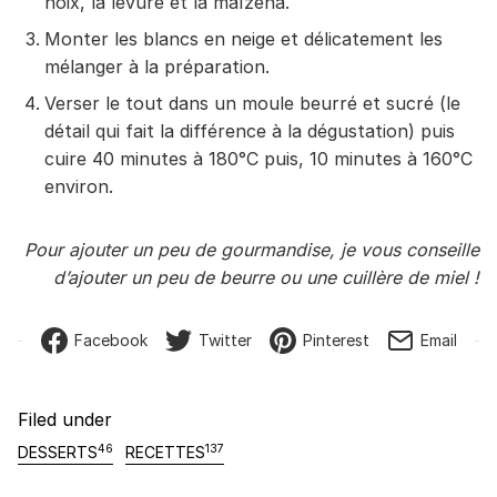
noix, la levure et la maïzena.
Monter les blancs en neige et délicatement les
mélanger à la préparation.
Verser le tout dans un moule beurré et sucré (le
détail qui fait la différence à la dégustation) puis
cuire 40 minutes à 180°C puis, 10 minutes à 160°C
environ.
Pour ajouter un peu de gourmandise, je vous conseille
d’ajouter un peu de beurre ou une cuillère de miel !
Facebook
Twitter
Pinterest
Email
Filed under
46
137
DESSERTS
RECETTES