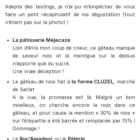
Adepte des testings, je n’ai pu m’empêcher de vous
faire un petit récapitulatif de ma dégustation (tout
n’étant pas sur la photo) !
La pâtisserie Mèjecaze
Loin d’être mon coup de coeur, ce gâteau manque
de saveur noix et la meringue sur le dessus
n’apporte que du sucré.
Une vraie déception !
Le gâteau de noix fait à
la ferme CLUZEL
, marché
de Sarlat
A la vue, la promesse est là. Malgré un bon
moelleux, on cherche encore la noix dans ce
gâteau, et pour cause la mention « 30% de noix »
sur l’étiquette a été barrée et remplacée par 15% !
Dommage !
Le
Roc’Amadour
ou le
Pélerin