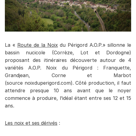
La «
Route de la Noix
du Périgord A.O.P.» sillonne le
bassin nucicole (Corrèze, Lot et Dordogne)
proposant des itinéraires découverte autour de 4
variétés A.O.P. Noix du Périgord : Franquette,
Grandjean, Corne et Marbot
(source noixduperigord.com). Côté production, il faut
attendre presque 10 ans avant que le noyer
commence à produire, l’idéal étant entre ses 12 et 15
ans.
Les noix et ses dérivés
: