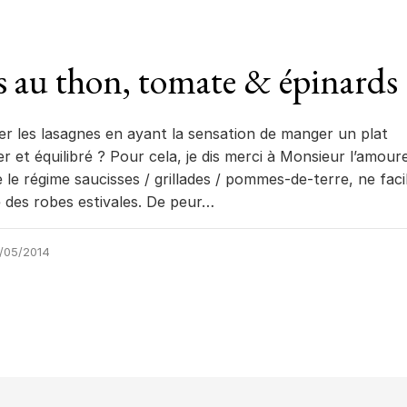
s au thon, tomate & épinards
r les lasagnes en ayant la sensation de manger un plat
r et équilibré ? Pour cela, je dis merci à Monsieur l’amour
le régime saucisses / grillades / pommes-de-terre, ne facil
 des robes estivales. De peur…
/05/2014