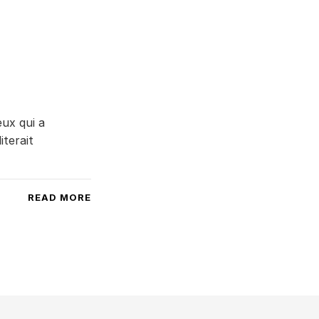
eux qui a
iterait
READ MORE