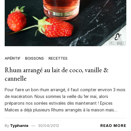
APÉRITIF
BOISSONS
RECETTES
Rhum arrangé au lait de coco, vanille &
cannelle
Pour faire un bon rhum arrangé, il faut compter environ 3 mois
de macération. Nous sommes la veille du 1er mai, alors
préparons nos soirées estivales dès maintenant ! Epices
Malices a déjà plusieurs Rhums arrangés à la maison mais…
By
Typhanie
30/04/2012
READ MORE