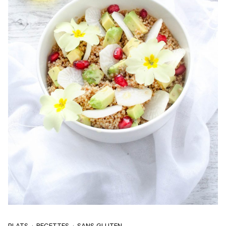
PLATS
RECETTES
SANS GLUTEN