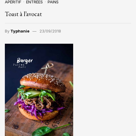
APÉRITIF
ENTRÉES
PAINS
Toast à l’avocat
By
Typhanie
23/09/2018