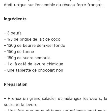
était unique sur l’ensemble du réseau ferré français.
Ingrédients
– 3 oeufs
– 1/3 de brique de lait de coco
– 130g de beurre demi-sel fondu
– 150g de farine
– 150g de sucre semoule
– 1 c. à café de levure chimique
– une tablette de chocolat noir
Préparation
– Prenez un grand saladier et mélangez les oeufs, le
sucre et la levure.
– Une fois que vous obtenez un mélange onctueux,