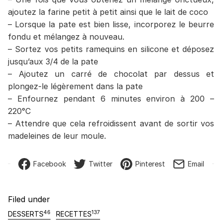
ajoutez la farine petit à petit ainsi que le lait de coco
– Lorsque la pate est bien lisse, incorporez le beurre
fondu et mélangez à nouveau.
– Sortez vos petits ramequins en silicone et déposez
jusqu’aux 3/4 de la pate
– Ajoutez un carré de chocolat par dessus et
plongez-le légèrement dans la pate
– Enfournez pendant 6 minutes environ à 200 –
220°C
– Attendre que cela refroidissent avant de sortir vos
madeleines de leur moule.
Facebook
Twitter
Pinterest
Email
Filed under
46
137
DESSERTS
RECETTES