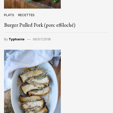
PLATS
RECETTES
Burger Pulled Pork (porc effiloché)
By
Typhanie
06/07/2018