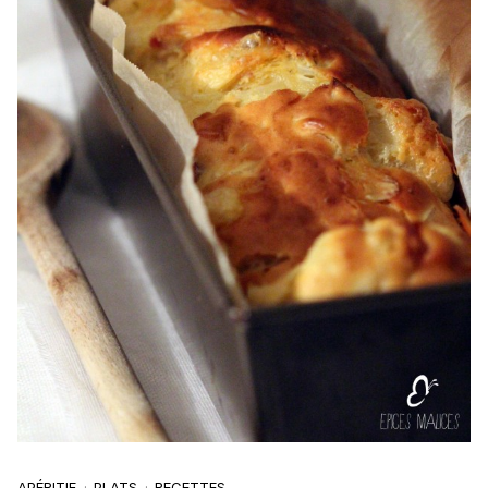
APÉRITIF
PLATS
RECETTES