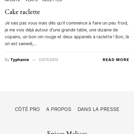
Cake raclette
Je sais pas vous mais dès qu’il commence à faire un peu froid,
je me vois déjà autour d’une grande table, une dizaine de
copains, un bon vin rouge et deux appareils à raclette ! Bon, là
on est samedi,…
By
Typhanie
03/11/2012
READ MORE
CÔTÉ PRO
A PROPOS
DANS LA PRESSE
Epices Malices