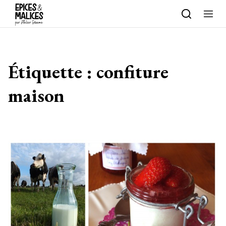
Skip to content
Étiquette :
confiture
maison