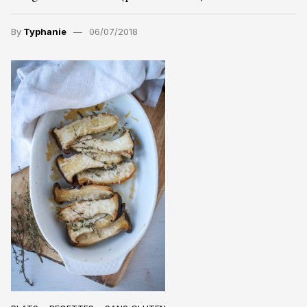
By
Typhanie
06/07/2018