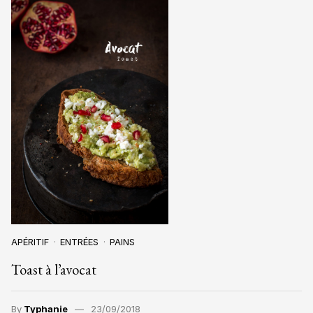
APÉRITIF
ENTRÉES
PAINS
Toast à l’avocat
By
Typhanie
23/09/2018