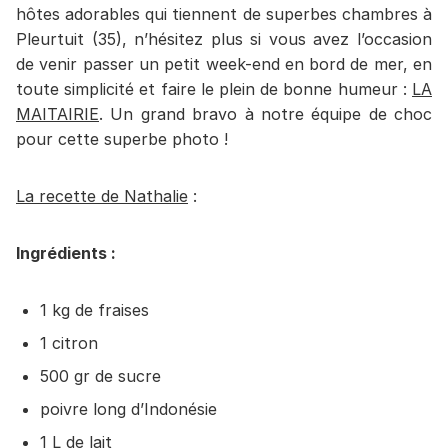
hôtes adorables qui tiennent de superbes chambres à
Pleurtuit (35), n’hésitez plus si vous avez l’occasion
de venir passer un petit week-end en bord de mer, en
toute simplicité et faire le plein de bonne humeur :
LA
MAITAIRIE
. Un grand bravo à notre équipe de choc
pour cette superbe photo !
La recette de Nathalie
:
Ingrédients :
1 kg de fraises
1 citron
500 gr de sucre
poivre long d’Indonésie
1 L de lait