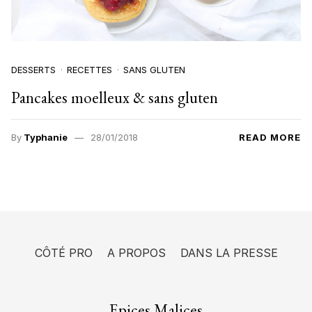
DESSERTS
RECETTES
SANS GLUTEN
Pancakes moelleux & sans gluten
By
Typhanie
28/01/2018
READ MORE
CÔTÉ PRO
A PROPOS
DANS LA PRESSE
Epices Malices