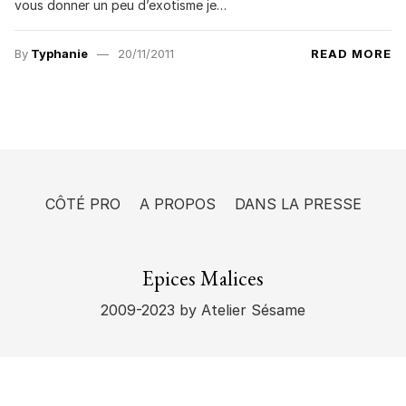
vous donner un peu d’exotisme je…
By
Typhanie
20/11/2011
READ MORE
CÔTÉ PRO
A PROPOS
DANS LA PRESSE
Epices Malices
2009-2023
by Atelier Sésame