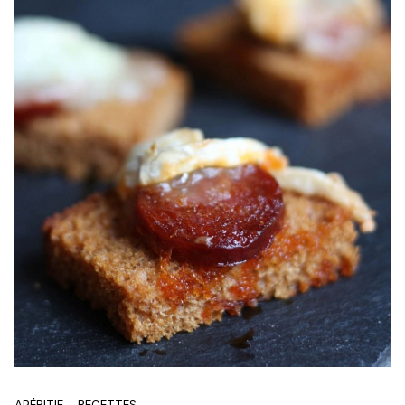
APÉRITIF
RECETTES