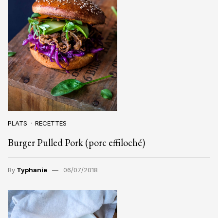
PLATS
RECETTES
Burger Pulled Pork (porc effiloché)
By
Typhanie
06/07/2018