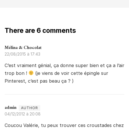
There are 6 comments
Mélina & Chocolat
22/08/2015 à 17:43
C’est vraiment génial, ça donne super bien et ça a l’air
trop bon !
(je viens de voir cette épingle sur
Pinterest, c’est pas beau ça ? )
admin
04/12/2012 à 20:08
Coucou Valérie, tu peux trouver ces croustades chez