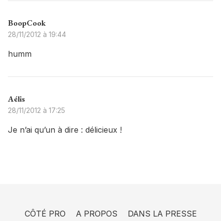
BoopCook
28/11/2012 à 19:44
humm
Aélis
28/11/2012 à 17:25
Je n’ai qu’un à dire : délicieux !
CÔTÉ PRO
A PROPOS
DANS LA PRESSE