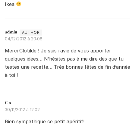
Ikea
admin
04/12/2012 à 20:08
Merci Clotilde ! Je suis ravie de vous apporter
quelques idées… N’hésites pas à me dire dès que tu
testes une recette… Très bonnes fêtes de fin d’année
à toi !
Co
30/11/2012 à 12:02
Bien sympathique ce petit apéritif!