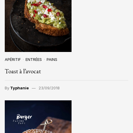
APÉRITIF
ENTRÉES
PAINS
Toast à l’avocat
By
Typhanie
23/09/2018