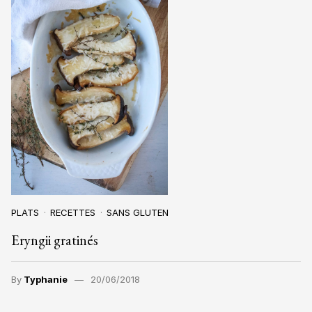
PLATS
RECETTES
SANS GLUTEN
Eryngii gratinés
By
Typhanie
20/06/2018