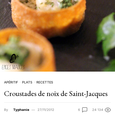
APÉRITIF
PLATS
RECETTES
Croustades de noix de Saint-Jacques
By
Typhanie
27/11/2012
6
24 134