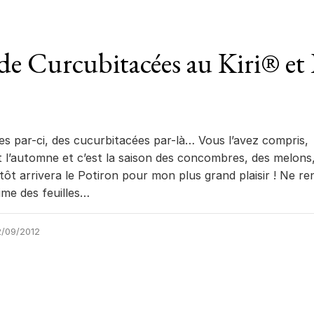
de Curcubitacées au Kiri® et
s par-ci, des cucurbitacées par-là… Vous l’avez compris,
st l’automne et c’est la saison des concombres, des melons
tôt arrivera le Potiron pour mon plus grand plaisir ! Ne re
ime des feuilles…
/09/2012