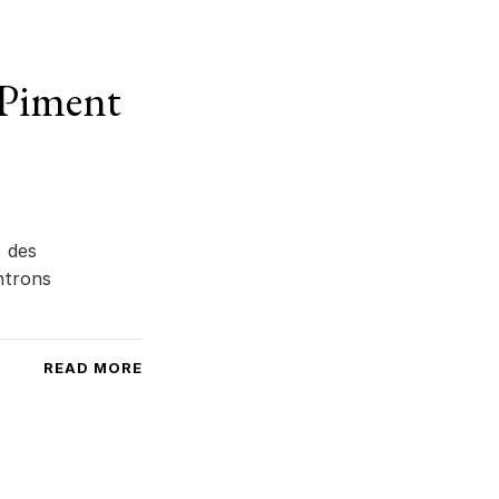
 Piment
, des
ntrons
READ MORE