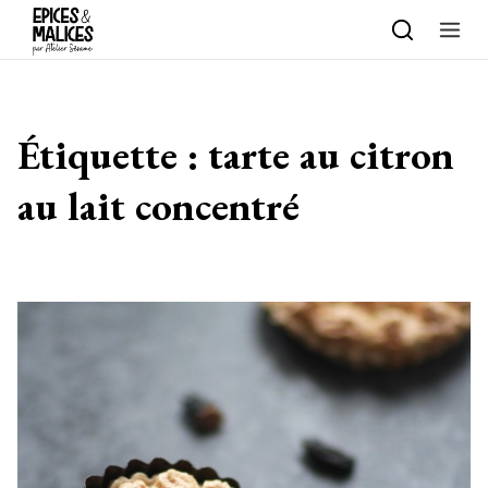
Skip to content
Étiquette :
tarte au citron
au lait concentré