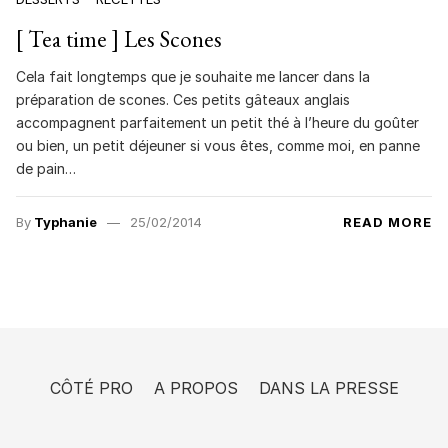
[ Tea time ] Les Scones
Cela fait longtemps que je souhaite me lancer dans la
préparation de scones. Ces petits gâteaux anglais
accompagnent parfaitement un petit thé à l’heure du goûter
ou bien, un petit déjeuner si vous êtes, comme moi, en panne
de pain…
By
Typhanie
25/02/2014
READ MORE
CÔTÉ PRO
A PROPOS
DANS LA PRESSE