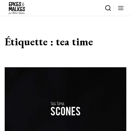
Skip to content
Étiquette :
tea time