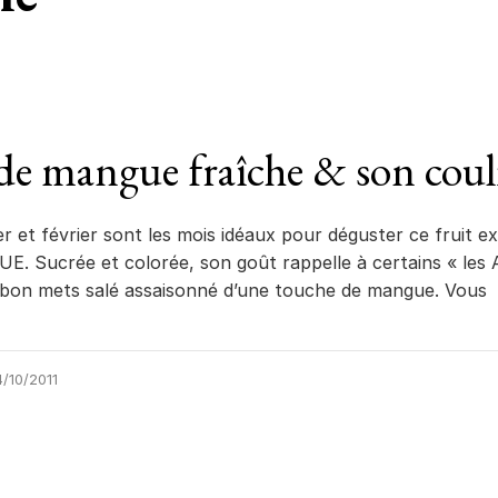
de mangue fraîche & son coul
r et février sont les mois idéaux pour déguster ce fruit e
. Sucrée et colorée, son goût rappelle à certains « les A
n bon mets salé assaisonné d’une touche de mangue. Vous
/10/2011