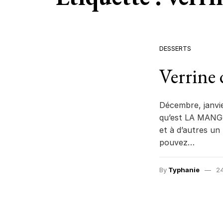
DESSERTS
Verrine 
Décembre, janvie
qu’est LA MANGUE
et à d’autres u
pouvez…
By
Typhanie
24