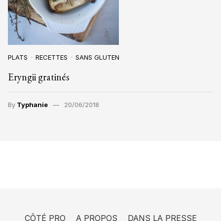
PLATS
RECETTES
SANS GLUTEN
Eryngii gratinés
By
Typhanie
20/06/2018
CÔTÉ PRO
A PROPOS
DANS LA PRESSE