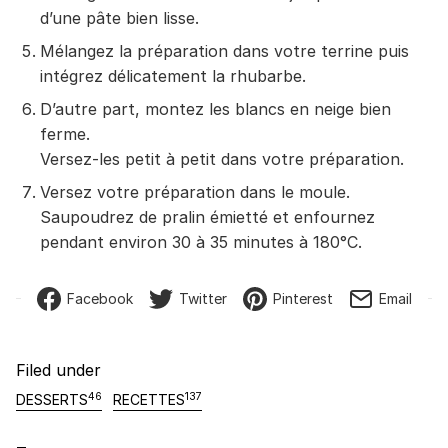
d’une pâte bien lisse.
Mélangez la préparation dans votre terrine puis
intégrez délicatement la rhubarbe.
D’autre part, montez les blancs en neige bien
ferme.
Versez-les petit à petit dans votre préparation.
Versez votre préparation dans le moule.
Saupoudrez de pralin émietté et enfournez
pendant environ 30 à 35 minutes à 180°C.
Facebook
Twitter
Pinterest
Email
Filed under
46
137
DESSERTS
RECETTES