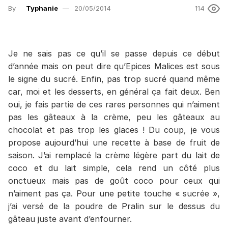
By
Typhanie
20/05/2014
114
Je ne sais pas ce qu’il se passe depuis ce début
d’année mais on peut dire qu’Epices Malices est sous
le signe du sucré. Enfin, pas trop sucré quand même
car, moi et les desserts, en général ça fait deux. Ben
oui, je fais partie de ces rares personnes qui n’aiment
pas les gâteaux à la crème, peu les gâteaux au
chocolat et pas trop les glaces ! Du coup, je vous
propose aujourd’hui une recette à base de fruit de
saison. J’ai remplacé la crème légère part du lait de
coco et du lait simple, cela rend un côté plus
onctueux mais pas de goût coco pour ceux qui
n’aiment pas ça. Pour une petite touche « sucrée »,
j’ai versé de la poudre de Pralin sur le dessus du
gâteau juste avant d’enfourner.