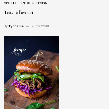
APÉRITIF
ENTRÉES
PAINS
Toast à l’avocat
By
Typhanie
23/09/2018