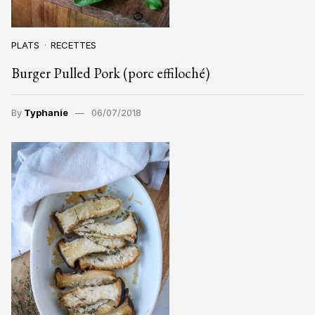
PLATS
RECETTES
Burger Pulled Pork (porc effiloché)
By
Typhanie
06/07/2018