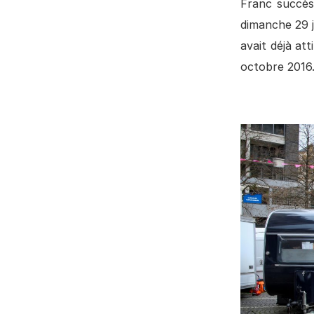
Franc succès
dimanche 29 j
avait déjà at
octobre 2016