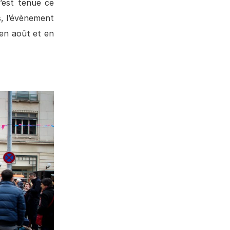
’est tenue ce
s, l’évènement
 en août et en