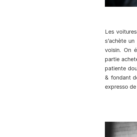
Les voitures
s’achète un 
voisin. On 
partie achet
patiente do
& fondant de
expresso de