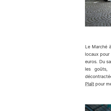
Le Marché à 
locaux pour
euros. Du sa
les goûts,
décontracté
Plaît
pour me