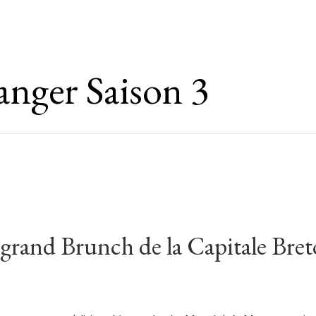
nger Saison 3
 grand Brunch de la Capitale Bre