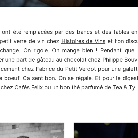
 ont été remplacées par des bancs et des tables en 
petit verre de vin chez
Histoires de Vins
et l’on disc
échange. On rigole. On mange bien ! Pendant qu
er une part de gâteau au chocolat chez
Philippe Bouv
ucement chez Fabrice du Petit Verdot pour une galett
 boeuf. Ca sent bon. On se régale. Et pour le digest
 chez
Cafés Felix
ou un bon thé parfumé de
Tea & Ty
.