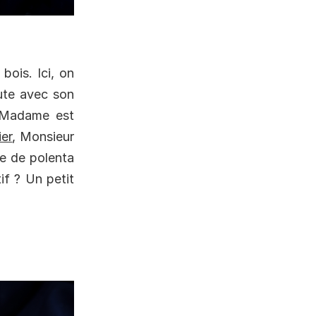
bois. Ici, on
ute avec son
e Madame est
ier
, Monsieur
e de polenta
if ? Un petit