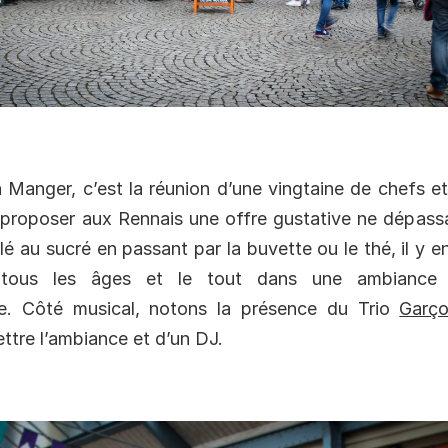
Manger, c’est la réunion d’une vingtaine de chefs e
 proposer aux Rennais une offre gustative ne dépassa
lé au sucré en passant par la buvette ou le thé, il y e
 tous les âges et le tout dans une ambiance f
e. Côté musical, notons la présence du Trio
Garço
ttre l’ambiance et d’un DJ.