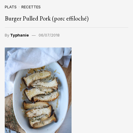
PLATS
RECETTES
Burger Pulled Pork (porc effiloché)
By
Typhanie
06/07/2018