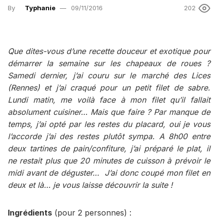
By
Typhanie
09/11/2016
202
Que dites-vous d’une recette douceur et exotique pour
démarrer la semaine sur les chapeaux de roues ?
Samedi dernier, j’ai couru sur le marché des Lices
(Rennes) et j’ai craqué pour un petit filet de sabre.
Lundi matin, me voilà face à mon filet qu’il fallait
absolument cuisiner… Mais que faire ? Par manque de
temps, j’ai opté par les restes du placard, oui je vous
l’accorde j’ai des restes plutôt sympa. A 8h00 entre
deux tartines de pain/confiture, j’ai préparé le plat, il
ne restait plus que 20 minutes de cuisson à prévoir le
midi avant de déguster… J’ai donc coupé mon filet en
deux et là… je vous laisse découvrir la suite !
Ingrédients
(pour 2 personnes) :