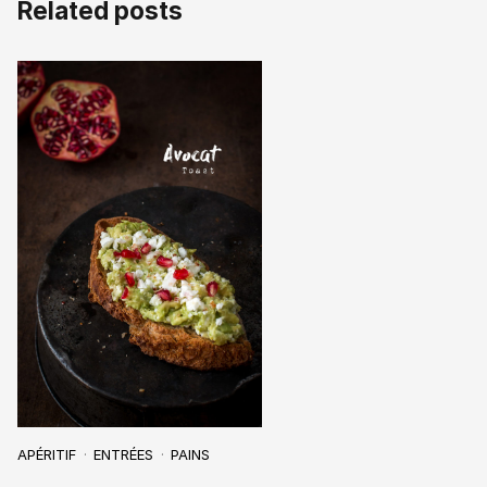
Related posts
APÉRITIF
ENTRÉES
PAINS