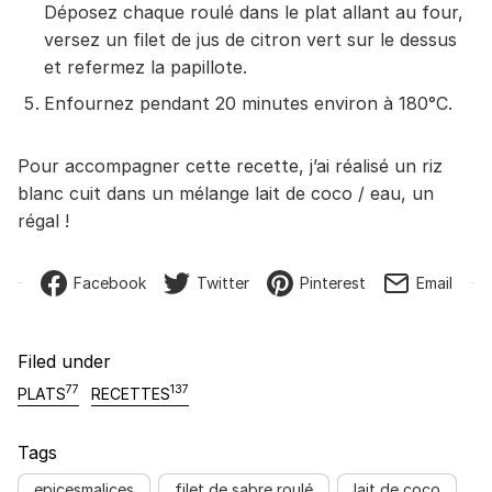
Déposez chaque roulé dans le plat allant au four,
versez un filet de jus de citron vert sur le dessus
et refermez la papillote.
Enfournez pendant 20 minutes environ à 180°C.
Pour accompagner cette recette, j’ai réalisé un riz
blanc cuit dans un mélange lait de coco / eau, un
régal !
Facebook
Twitter
Pinterest
Email
Filed under
77
137
PLATS
RECETTES
Tags
epicesmalices
filet de sabre roulé
lait de coco