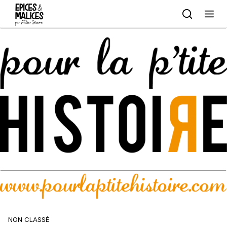
Skip to content
NON CLASSÉ