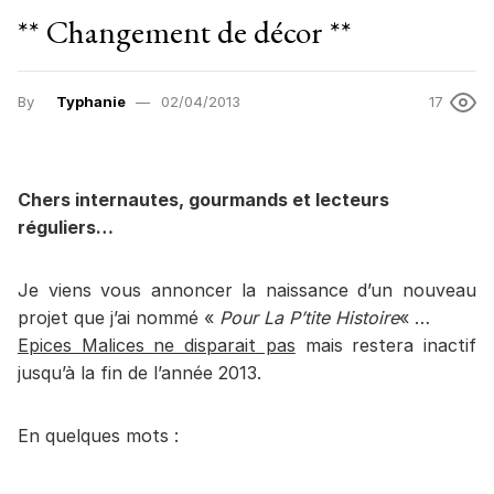
** Changement de décor **
By
Typhanie
02/04/2013
17
Chers internautes, gourmands et lecteurs
réguliers…
Je viens vous annoncer la naissance d’un nouveau
projet que j’ai nommé «
Pour La P’tite Histoire
« …
Epices Malices ne disparait pas
mais restera inactif
jusqu’à la fin de l’année 2013.
En quelques mots :