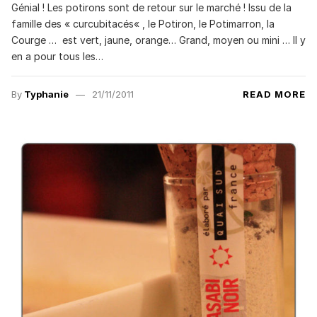
Génial ! Les potirons sont de retour sur le marché ! Issu de la
famille des « curcubitacés« , le Potiron, le Potimarron, la
Courge … est vert, jaune, orange… Grand, moyen ou mini … Il y
en a pour tous les…
By
Typhanie
21/11/2011
READ MORE