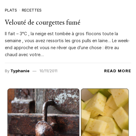
PLATS
RECETTES
Velouté de courgettes fumé
Il fait – 3°C , la neige est tombée à gros flocons toute la
semaine , vous avez ressortis les gros pulls en laine… Le week-
end approche et vous ne rêver que d’une chose : être au
chaud avec votre…
By
Typhanie
10/11/2011
READ MORE