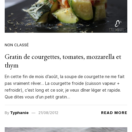
NON CLASSÉ
Gratin de courgettes, tomates, mozzarella et
thym
En cette fin de mois d’août, la soupe de courgette ne me fait
pas vraiment rêver… La courgette froide (cuisson vapeur +
refroidir), c’est long et ce soir, je veux dîner léger et rapide.
Que dites vous d’un petit gratin…
By
Typhanie
21/08/2012
READ MORE