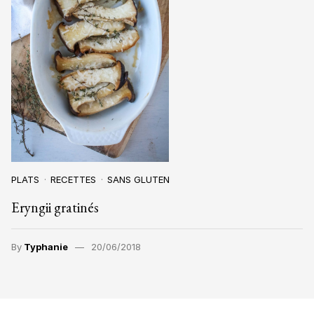
PLATS
RECETTES
SANS GLUTEN
Eryngii gratinés
By
Typhanie
20/06/2018