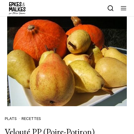
Skip to content
PLATS
RECETTES
Velouté PP (Poire-Potiron)