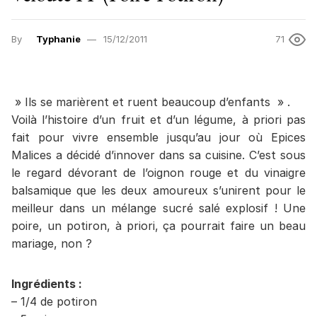
By
Typhanie
15/12/2011
71
» Ils se marièrent et ruent beaucoup d’enfants » .
Voilà l’histoire d’un fruit et d’un légume, à priori pas
fait pour vivre ensemble jusqu’au jour où Epices
Malices a décidé d’innover dans sa cuisine. C’est sous
le regard dévorant de l’oignon rouge et du vinaigre
balsamique que les deux amoureux s’unirent pour le
meilleur dans un mélange sucré salé explosif ! Une
poire, un potiron, à priori, ça pourrait faire un beau
mariage, non ?
Ingrédients :
– 1/4 de potiron