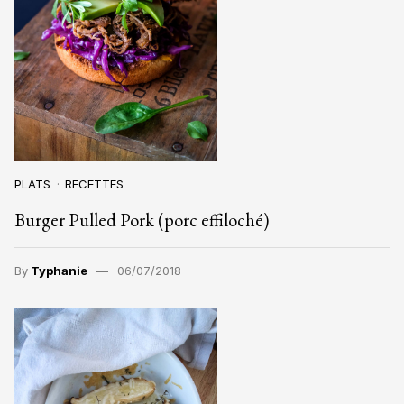
PLATS
RECETTES
Burger Pulled Pork (porc effiloché)
By
Typhanie
06/07/2018