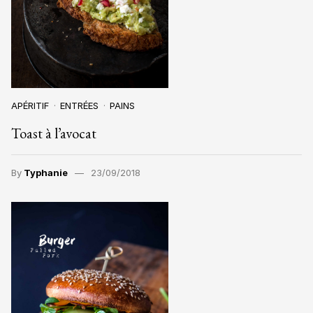
APÉRITIF
ENTRÉES
PAINS
Toast à l’avocat
By
Typhanie
23/09/2018