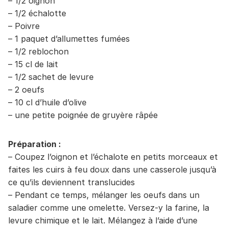
– 1/2 oignon
– 1/2 échalotte
– Poivre
– 1 paquet d’allumettes fumées
– 1/2 reblochon
– 15 cl de lait
– 1/2 sachet de levure
– 2 oeufs
– 10 cl d’huile d’olive
– une petite poignée de gruyère râpée
Préparation :
– Coupez l’oignon et l’échalote en petits morceaux et
faites les cuirs à feu doux dans une casserole jusqu’à
ce qu’ils deviennent translucides
– Pendant ce temps, mélanger les oeufs dans un
saladier comme une omelette. Versez-y la farine, la
levure chimique et le lait. Mélangez à l’aide d’une