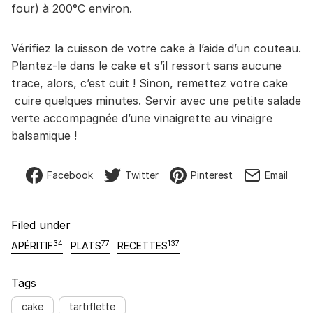
four) à 200°C environ.
Vérifiez la cuisson de votre cake à l’aide d’un couteau.
Plantez-le dans le cake et s’il ressort sans aucune
trace, alors, c’est cuit ! Sinon, remettez votre cake
cuire quelques minutes. Servir avec une petite salade
verte accompagnée d’une vinaigrette au vinaigre
balsamique !
Facebook
Twitter
Pinterest
Email
Filed under
34
77
137
APÉRITIF
PLATS
RECETTES
Tags
cake
tartiflette