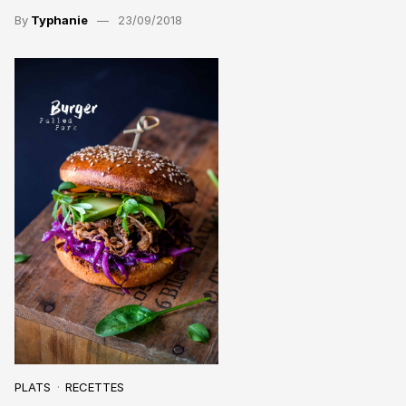
By
Typhanie
23/09/2018
PLATS
RECETTES