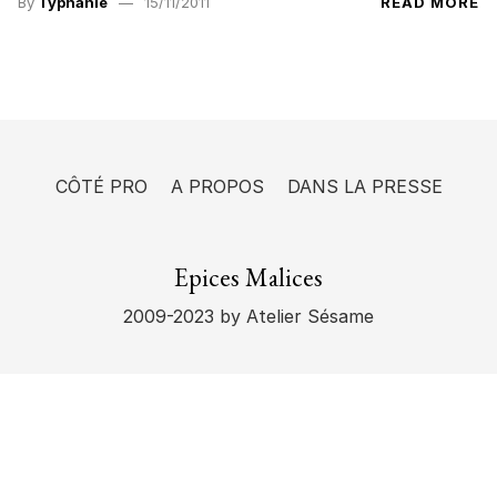
By
Typhanie
15/11/2011
READ MORE
CÔTÉ PRO
A PROPOS
DANS LA PRESSE
Epices Malices
2009-2023
by Atelier Sésame