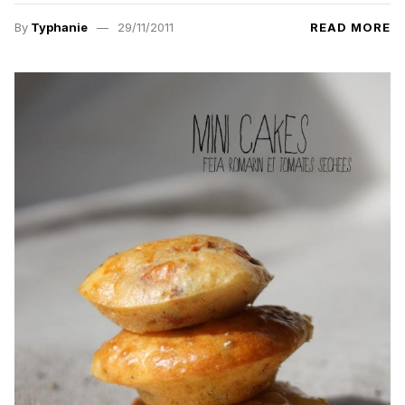
By
Typhanie
29/11/2011
READ MORE