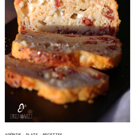
APÉRITIF
PLATS
RECETTES