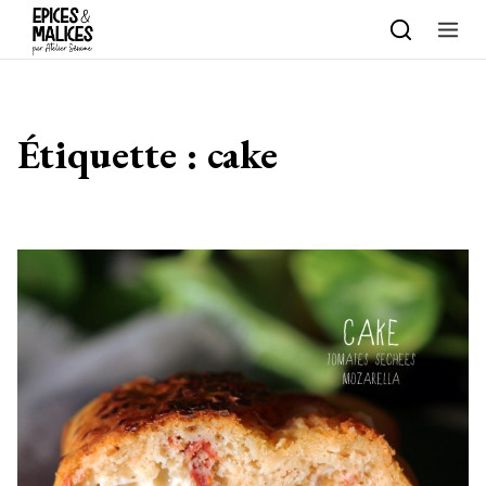
Skip to content
Étiquette :
cake