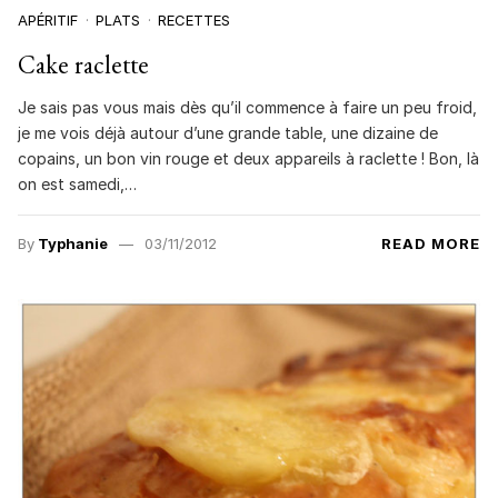
APÉRITIF
PLATS
RECETTES
Cake raclette
Je sais pas vous mais dès qu’il commence à faire un peu froid,
je me vois déjà autour d’une grande table, une dizaine de
copains, un bon vin rouge et deux appareils à raclette ! Bon, là
on est samedi,…
By
Typhanie
03/11/2012
READ MORE