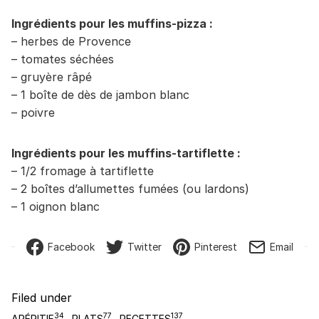
Ingrédients pour les muffins-pizza :
– herbes de Provence
– tomates séchées
– gruyère râpé
– 1 boîte de dès de jambon blanc
– poivre
Ingrédients pour les muffins-tartiflette :
– 1/2 fromage à tartiflette
– 2 boîtes d’allumettes fumées (ou lardons)
– 1 oignon blanc
Facebook
Twitter
Pinterest
Email
Filed under
34
77
137
APÉRITIF
PLATS
RECETTES