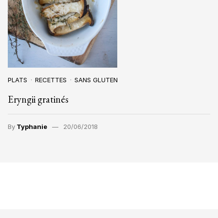
PLATS
RECETTES
SANS GLUTEN
Eryngii gratinés
By
Typhanie
20/06/2018