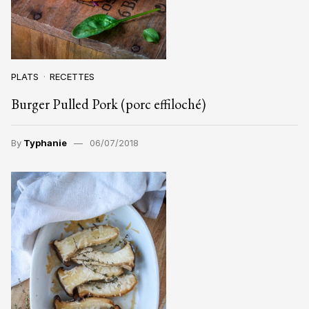
PLATS
RECETTES
Burger Pulled Pork (porc effiloché)
By
Typhanie
06/07/2018