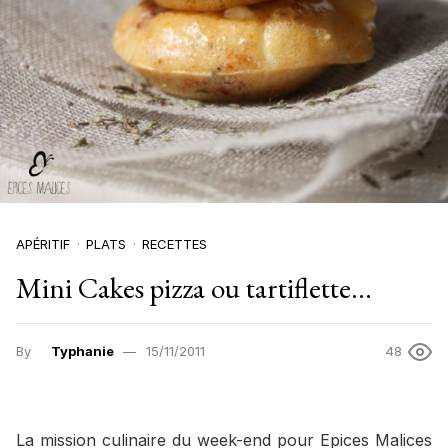
APÉRITIF
PLATS
RECETTES
Mini Cakes pizza ou tartiflette…
By
Typhanie
15/11/2011
48
La mission culinaire du week-end pour Epices Malices