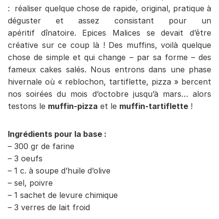
: réaliser quelque chose de rapide, original, pratique à
déguster et assez consistant pour un
apéritif dînatoire. Epices Malices se devait d’être
créative sur ce coup là ! Des muffins, voilà quelque
chose de simple et qui change – par sa forme – des
fameux cakes salés. Nous entrons dans une phase
hivernale où « reblochon, tartiflette, pizza » bercent
nos soirées du mois d’octobre jusqu’à mars… alors
testons le
muffin-pizza
et le
muffin-tartiflette
!
Ingrédients pour la base :
– 300 gr de farine
– 3 oeufs
– 1 c. à soupe d’huile d’olive
– sel, poivre
– 1 sachet de levure chimique
– 3 verres de lait froid