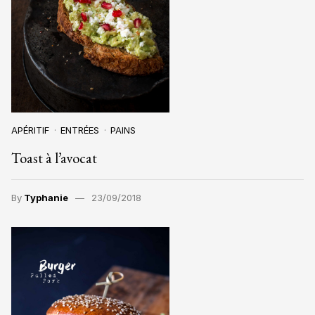
APÉRITIF
ENTRÉES
PAINS
Toast à l’avocat
By
Typhanie
23/09/2018