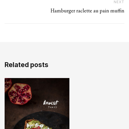
NEXT
N
Hamburger raclette au pain muffin
Related posts