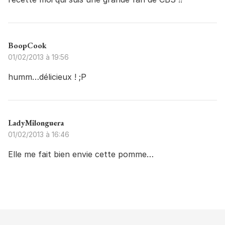
BoopCook
01/02/2013 à 19:56
humm…délicieux ! ;P
LadyMilonguera
01/02/2013 à 16:46
Elle me fait bien envie cette pomme…