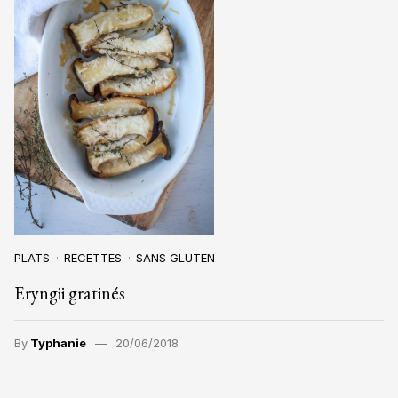
PLATS
RECETTES
SANS GLUTEN
Eryngii gratinés
By
Typhanie
20/06/2018