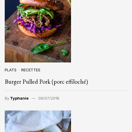
PLATS
RECETTES
Burger Pulled Pork (porc effiloché)
By
Typhanie
06/07/2018