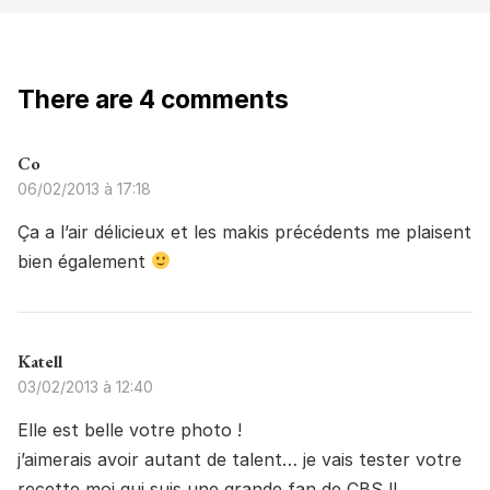
There are 4 comments
Co
06/02/2013 à 17:18
Ça a l’air délicieux et les makis précédents me plaisent
bien également
Katell
03/02/2013 à 12:40
Elle est belle votre photo !
j’aimerais avoir autant de talent… je vais tester votre
recette moi qui suis une grande fan de CBS !!