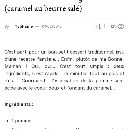
(caramel au beurre salé)
By
Typhanie
01/02/2013
4
121
C’est parti pour un bon petit dessert traditionnel, issu
d’une recette familiale… Enfin, plutôt de ma Bonne-
Maman ! Oui, oui… C’est tout simple : deux
ingrédients, C’est rapide : 15 minutes tout au plus et
c’est… Gourmand : l’association de la pomme semi
acide avec le coeur doux et fondant du caramel…
Ingrédients :
1 pomme