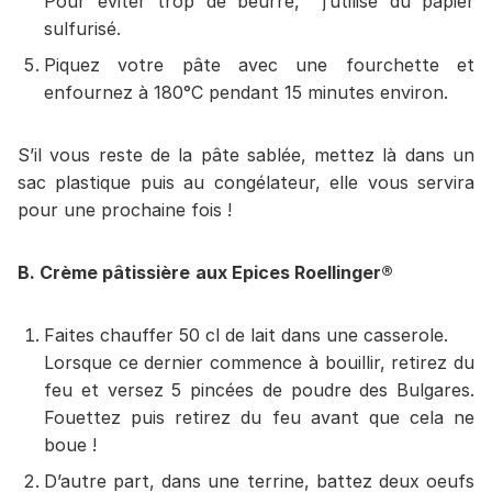
Pour éviter trop de beurre, j’utilise du papier
sulfurisé.
Piquez votre pâte avec une fourchette et
enfournez à 180°C pendant 15 minutes environ.
S’il vous reste de la pâte sablée, mettez là dans un
sac plastique puis au congélateur, elle vous servira
pour une prochaine fois !
B. Crème pâtissière
aux Epices Roellinger®
Faites chauffer 50 cl de lait dans une casserole.
Lorsque ce dernier commence à bouillir, retirez du
feu et versez 5 pincées de poudre des Bulgares.
Fouettez puis retirez du feu avant que cela ne
boue !
D’autre part, dans une terrine, battez deux oeufs