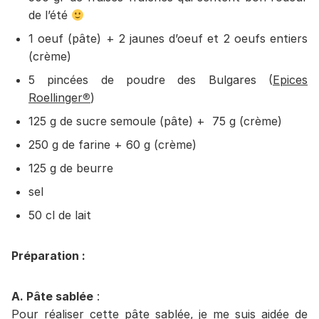
de l’été
1 oeuf (pâte) + 2 jaunes d’oeuf et 2 oeufs entiers
(crème)
5 pincées de poudre des Bulgares (
Epices
Roellinger
®
)
125 g de sucre semoule (pâte) + 75 g (crème)
250 g de farine + 60 g (crème)
125 g de beurre
sel
50 cl de lait
Préparation :
A. Pâte sablée
:
Pour réaliser cette pâte sablée, je me suis aidée de