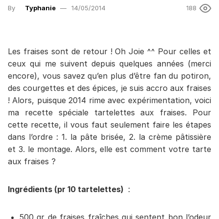
By
Typhanie
14/05/2014
188
Les fraises sont de retour ! Oh Joie ^^ Pour celles et
ceux qui me suivent depuis quelques années (merci
encore), vous savez qu’en plus d’être fan du potiron,
des courgettes et des épices, je suis accro aux fraises
! Alors, puisque 2014 rime avec expérimentation, voici
ma recette spéciale tartelettes aux fraises. Pour
cette recette, il vous faut seulement faire les étapes
dans l’ordre : 1. la pâte brisée, 2. la crème pâtissière
et 3. le montage. Alors, elle est comment votre tarte
aux fraises ?
Ingrédients (pr 10 tartelettes)
:
500 gr de fraises fraîches qui sentent bon l’odeur