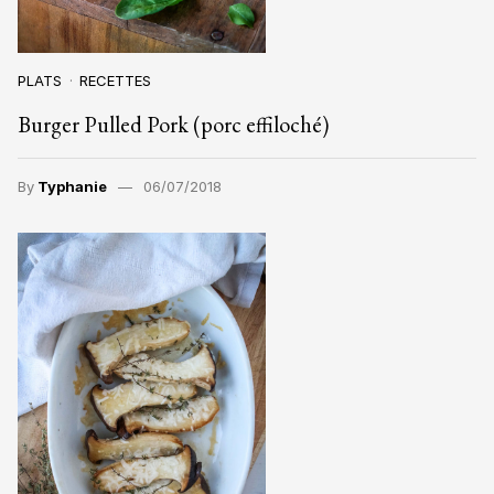
PLATS
RECETTES
Burger Pulled Pork (porc effiloché)
By
Typhanie
06/07/2018