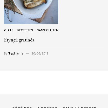
PLATS
RECETTES
SANS GLUTEN
Eryngii gratinés
By
Typhanie
20/06/2018