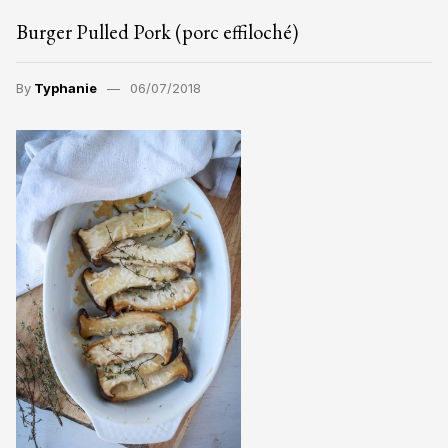
Burger Pulled Pork (porc effiloché)
By
Typhanie
06/07/2018