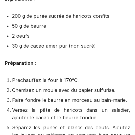
200 g de purée sucrée de haricots confits
50 g de beurre
2 oeufs
30 g de cacao amer pur (non sucré)
Préparation :
Préchauffez le four à 170°C.
Chemisez un moule avec du papier sulfurisé.
Faire fondre le beurre en morceau au bain-marie.
Versez la pâte de haricots dans un saladier,
ajouter le cacao et le beurre fondue.
Séparez les jaunes et blancs des oeufs. Ajoutez
les jaunes au mélange en remuant bien pour un