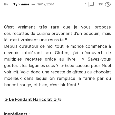
By
Typhanie
19/12/2014
1
161
C’est vraiment très rare que je vous propose
des recettes de cuisine provenant d’un bouquin, mais
là, c’est vraiment une réussite !!
Depuis qu’autour de moi tout le monde commence à
devenir intolérant au Gluten, j’ai découvert de
multiples recettes grâce au livre » Savez-vous
goûter… les légumes secs ? » (idée cadeau pour Noël
voir
ici
). Voici donc une recette de gâteau au chocolat
moelleux dans lequel on remplace la farine par du
haricot rouge, et bien, c’est bluffant !
» Le Fondant Haricolat »
©
Ingrédients :