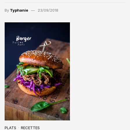
By
Typhanie
23/09/2018
PLATS
RECETTES