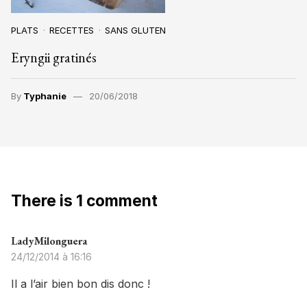
PLATS
RECETTES
SANS GLUTEN
Eryngii gratinés
By
Typhanie
20/06/2018
There is 1 comment
LadyMilonguera
24/12/2014 à 16:16
Il a l’air bien bon dis donc !